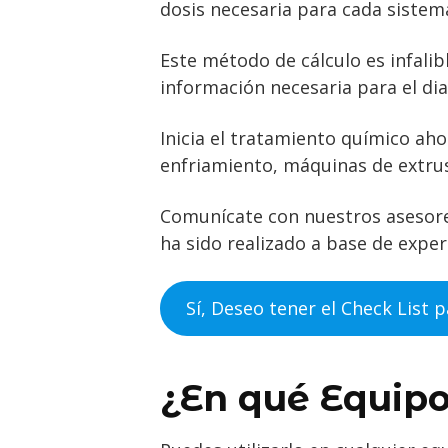
dosis necesaria para cada sistem
Este método de cálculo es infalib
información necesaria para el diag
Inicia el tratamiento químico aho
enfriamiento, máquinas de extrus
Comunícate con nuestros asesore
ha sido realizado a base de experi
Sí, Deseo tener el Check List 
¿En qué Equipo