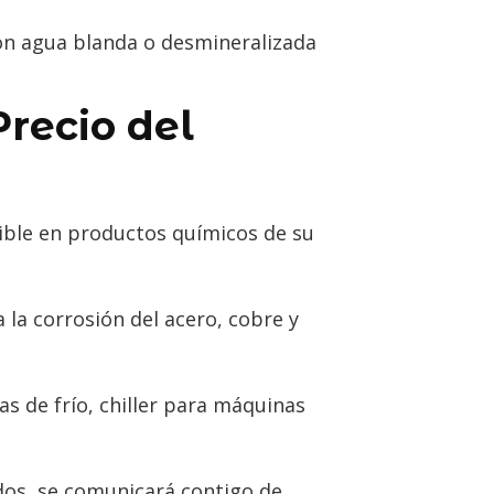
on agua blanda o desmineralizada
Precio del
utible en productos químicos de su
la corrosión del acero, cobre y
s de frío, chiller para máquinas
dos, se comunicará contigo de