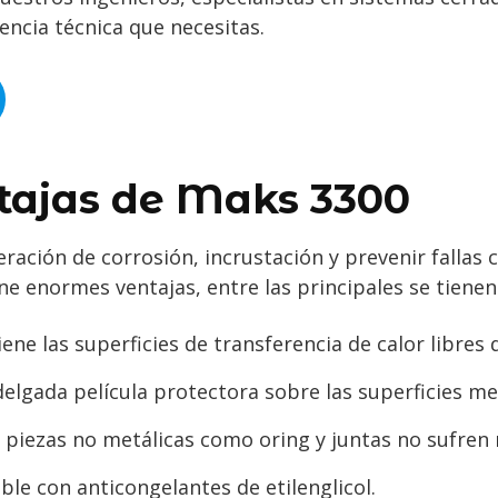
encia técnica que necesitas.
tajas de Maks 3300
ración de corrosión, incrustación y prevenir fallas c
ne enormes ventajas, entre las principales se tienen
e las superficies de transferencia de calor libres d
elgada película protectora sobre las superficies met
 piezas no metálicas como oring y juntas no sufren 
le con anticongelantes de etilenglicol.