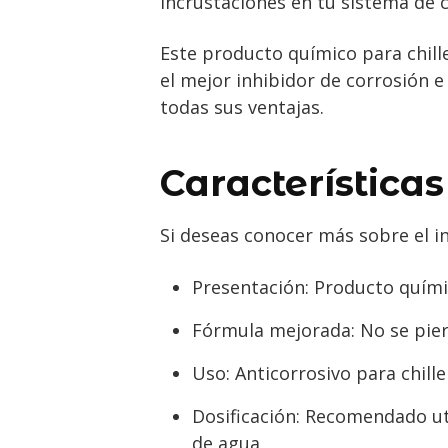
incrustaciones en tu sistema de 
Este producto químico para chill
el mejor inhibidor de corrosión e
todas sus ventajas.
Características
Si deseas conocer más sobre el in
Presentación: Producto quími
Fórmula mejorada: No se pier
Uso: Anticorrosivo para chille
Dosificación: Recomendado ut
de agua