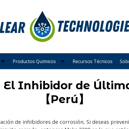
Productos Químicos
Recursos Técnicos
Sob
El Inhibidor de Últi
【Perú】
ación de inhibidores de corrosión, Si deseas preveni