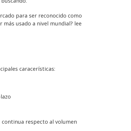
s buscando.
mercado para ser reconocido como
or más usado a nivel mundial? lee
cipales caracerísticas:
plazo
n continua respecto al volumen