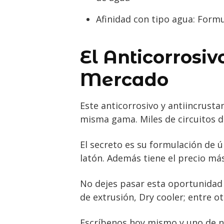
Afinidad con tipo agua: For
El Anticorrosiv
Mercado
Este anticorrosivo y antiincrustan
misma gama. Miles de circuitos d
El secreto es su formulación de 
latón. Además tiene el precio má
No dejes pasar esta oportunidad y
de extrusión, Dry cooler; entre ot
Escríbenos hoy mismo y uno de nu