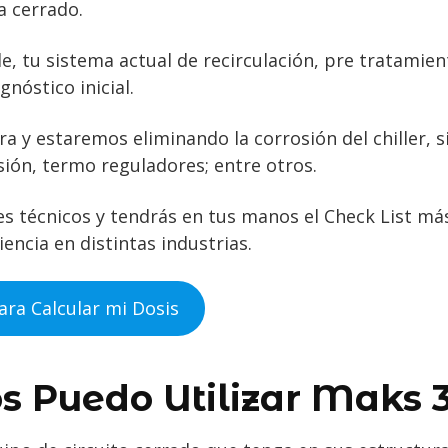
a cerrado.
le, tu sistema actual de recirculación, pre tratamien
nóstico inicial.
ra y estaremos eliminando la corrosión del chiller, s
ión, termo reguladores; entre otros.
s técnicos y tendrás en tus manos el Check List má
encia en distintas industrias.
para Calcular mi Dosis
s Puedo Utilizar Maks 