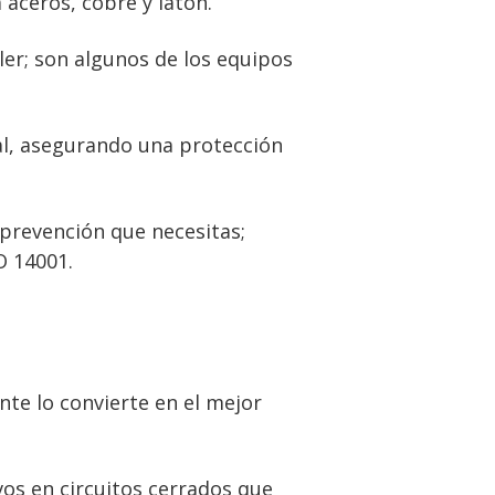
 aceros, cobre y latón.
ler; son algunos de los equipos
al, asegurando una protección
 prevención que necesitas;
O 14001.
nte lo convierte en el mejor
vos en circuitos cerrados que