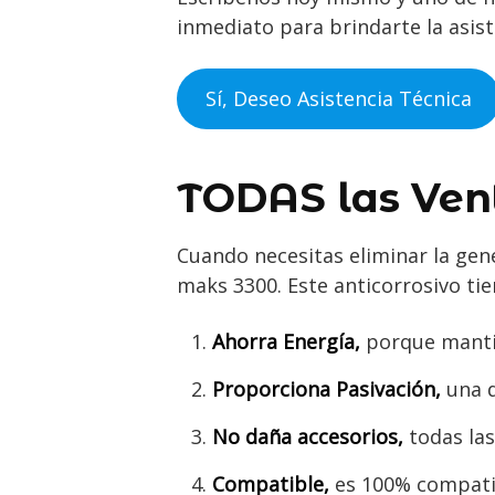
inmediato para brindarte la asist
Sí, Deseo Asistencia Técnica
TODAS las Ven
Cuando necesitas eliminar la gene
maks 3300. Este anticorrosivo tie
Ahorra Energía,
porque mantien
Proporciona Pasivación,
una d
No daña accesorios,
todas las
Compatible,
es 100% compatib