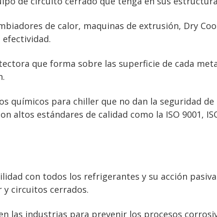
uipo de circuito cerrado que tenga en sus estructura
ambiadores de calor, maquinas de extrusión, Dry Coo
efectividad.
otectora que forma sobre las superficie de cada met
n.
os químicos para chiller que no dan la seguridad de
n altos estándares de calidad como la ISO 9001, IS
lidad con todos los refrigerantes y su acción pasiva
 y circuitos cerrados.
 en las industrias para prevenir los procesos corrosi