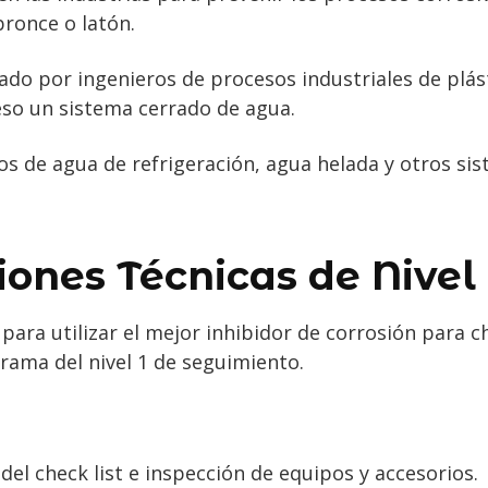
bronce o latón.
zado por ingenieros de procesos industriales de plás
eso un sistema cerrado de agua.
os de agua de refrigeración, agua helada y otros si
ones Técnicas de Nivel 
para utilizar el mejor inhibidor de corrosión para c
ama del nivel 1 de seguimiento.
del check list e inspección de equipos y accesorios.