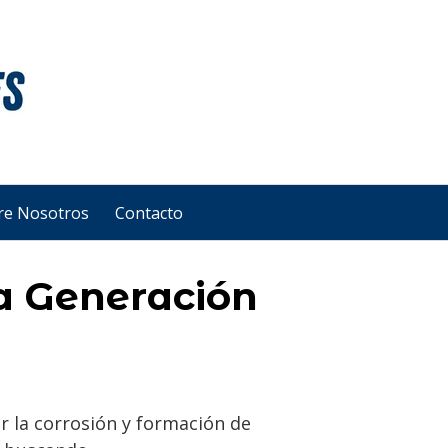
re Nosotros
Contacto
ma Generación
r la corrosión y formación de