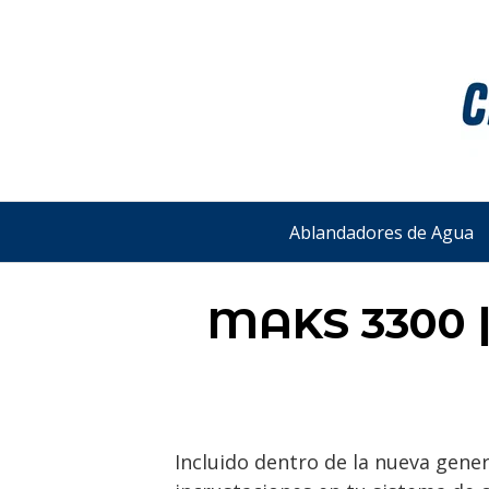
Saltar
al
contenido
Ablandadores de Agua
MAKS 3300 | 
Incluido dentro de la nueva gener