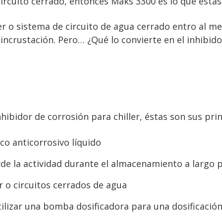
circuito cerrado, entonces Maks 3300 es lo que está
er o sistema de circuito de agua cerrado entro al 
 incrustación. Pero… ¿Qué lo convierte en el inhibid
hibidor de corrosión para chiller, éstas son sus prin
co anticorrosivo líquido
de la actividad durante el almacenamiento a largo 
r o circuitos cerrados de agua
ilizar una bomba dosificadora para una dosificació