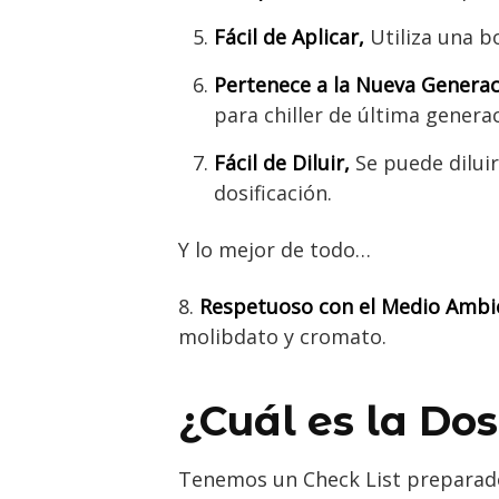
Fácil de Aplicar,
Utiliza una b
Pertenece a la Nueva Generac
para chiller de última generac
Fácil de Diluir,
Se puede diluir
dosificación.
Y lo mejor de todo…
8.
Respetuoso con el Medio Ambi
molibdato y cromato.
¿Cuál es la Dos
Tenemos un Check List preparado