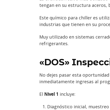
tengan en su estructura aceros, 
Este químico para chiller es utili
industrias que tienen en su proc
Muy utilizado en sistemas cerrad
refrigerantes.
«DOS» Inspecci
No dejes pasar esta oportunidad 
inmediatamente ingresas al progr
El
Nivel 1
incluye:
Diagnóstico inicial, muestreo 