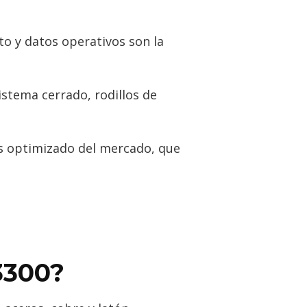
to y datos operativos son la
istema cerrado, rodillos de
s optimizado del mercado, que
3300?