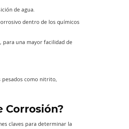
ición de agua.
orrosivo dentro de los químicos
, para una mayor facilidad de
s pesados como nitrito,
e Corrosión?
es claves para determinar la