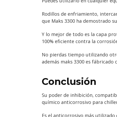
Puedes utilizarlo en cualquier eq
Rodillos de enfriamiento, interc
que Maks 3300 ha demostrado su 
Y lo mejor de todo es la capa pr
100% eficiente contra la corrosió
No pierdas tiempo utilizando otr
además maks 3300 es fábricado co
Conclusión
Su poder de inhibición, compatibi
químico anticorrosivo para chiller
Es el anticorrosivo más utilizado