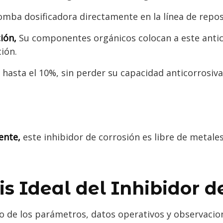
omba dosificadora directamente en la línea de repos
ión,
Su componentes orgánicos colocan a este antic
ión.
 hasta el 10%, sin perder su capacidad anticorrosiva
ente,
este inhibidor de corrosión es libre de metale
is Ideal del Inhibidor d
 de los parámetros, datos operativos y observacion