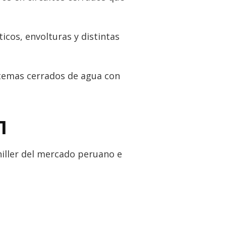
ticos, envolturas y distintas
stemas cerrados de agua con
1
hiller del mercado peruano e