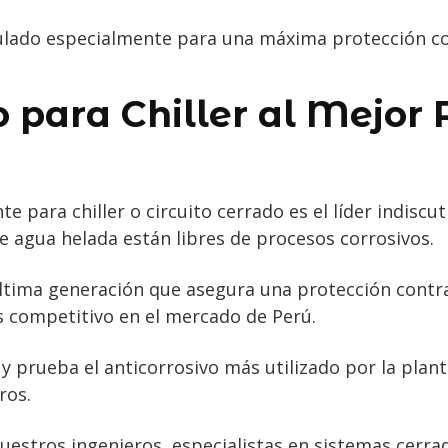
mulado especialmente para una máxima protección c
o para Chiller al Mejor 
te para chiller o circuito cerrado es el líder indisc
e agua helada están libres de procesos corrosivos.
última generación que asegura una protección contra 
s competitivo en el mercado de Perú.
 prueba el anticorrosivo más utilizado por la planta
ros.
estros ingenieros, especialistas en sistemas cerra