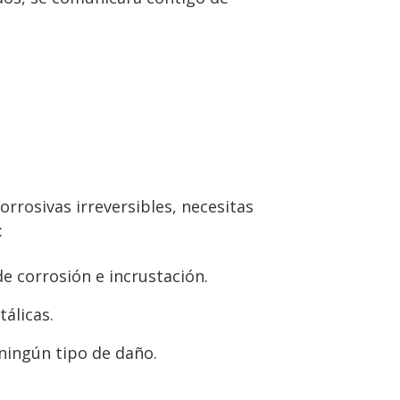
orrosivas irreversibles, necesitas
:
e corrosión e incrustación.
álicas.
ningún tipo de daño.