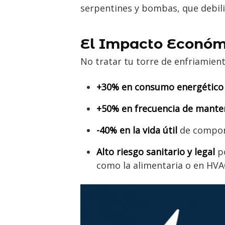
serpentines y bombas, que debili
El Impacto Económ
No tratar tu torre de enfriamien
+30% en consumo energético
+50% en frecuencia de mante
-40% en la vida útil
de compone
Alto riesgo sanitario y legal
po
como la alimentaria o en HVA