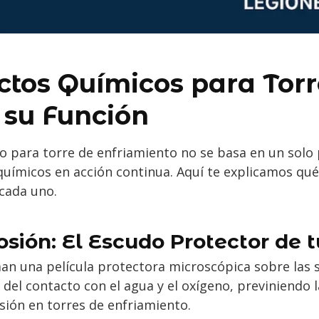
ctos Químicos para Torr
 su Función
 para torre de enfriamiento no se basa en un solo 
químicos en acción continua. Aquí te explicamos qué
 cada uno.
osión: El Escudo Protector de 
n una película protectora microscópica sobre las su
 del contacto con el agua y el oxígeno, previniendo l
sión en torres de enfriamiento.