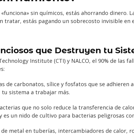
 «funciona» sin químicos, estás ahorrando dinero. La
 tratar, estás pagando un sobrecosto invisible en e
enciosos que Destruyen tu Sis
chnology Institute (CTI) y NALCO, el 90% de las fal
s:
s de carbonatos, sílice y fosfatos que se adhieren a
 tu sistema a trabajar más.
acterias que no solo reduce la transferencia de calo
 es un nido de cultivo para bacterias peligrosas com
 de metal en tuberías, intercambiadores de calor, ro