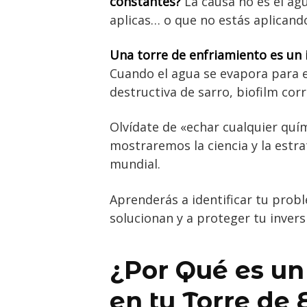
constantes?
La causa no es el agua
aplicas… o que no estás aplicand
Una torre de enfriamiento es un 
Cuando el agua se evapora para 
destructiva de sarro, biofilm cor
Olvídate de «echar cualquier quí
mostraremos la ciencia y la estr
mundial.
Aprenderás a identificar tu prob
solucionan y a proteger tu inver
¿Por Qué es un
en tu Torre de