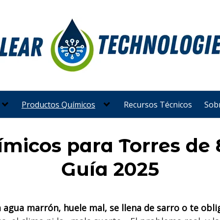
Productos Químicos
Recursos Técnicos
Sob
micos para Torres de 
Guía 2025
 agua marrón, huele mal, se llena de sarro o te ob