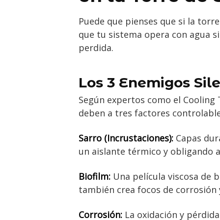
Puede que pienses que si la torre
que tu sistema opera con agua sin
perdida.
Los 3 Enemigos Sil
Según expertos como el Cooling Te
deben a tres factores controlable
Sarro (Incrustaciones):
Capas dura
un aislante térmico y obligando a
Biofilm:
Una película viscosa de b
también crea focos de corrosión y
Corrosión:
La oxidación y pérdida