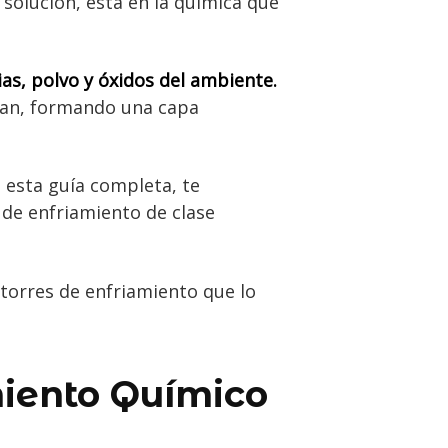
a solución, está en la química que
as, polvo y óxidos del ambiente.
ran, formando una capa
.
 esta guía completa, te
 de enfriamiento de clase
torres de enfriamiento que lo
miento Químico