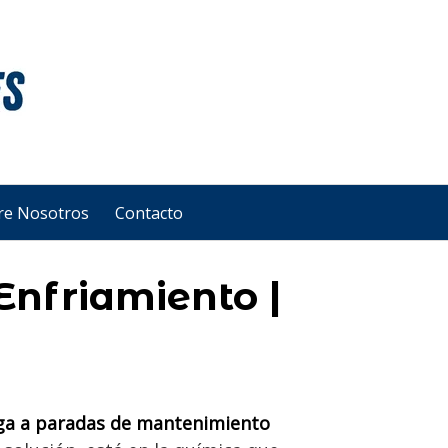
re Nosotros
Contacto
Enfriamiento |
liga a paradas de mantenimiento