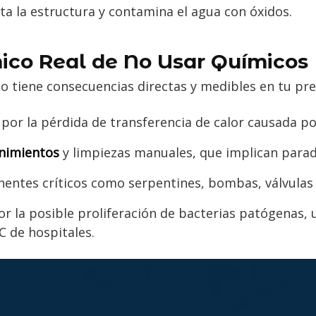
ta la estructura y contamina el agua con óxidos.
ico Real de No Usar Químicos
to tiene consecuencias directas y medibles en tu pr
por la pérdida de transferencia de calor causada por 
nimientos
y limpiezas manuales, que implican parad
ntes críticos como serpentines, bombas, válvulas y 
r la posible proliferación de bacterias patógenas,
C de hospitales.