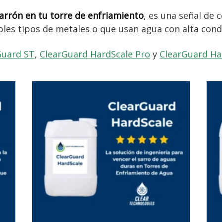
rrón en tu torre de enfriamiento
, es una señal de 
ples tipos de metales o que usan agua con alta cond
Guard ST
,
ClearGuard HardScale Pro
y
ClearGuard Ha