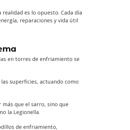
 realidad es lo opuesto. Cada día
nergía, reparaciones y vida útil
tema
las en torres de enfriamiento se
 las superficies, actuando como
r más que el sarro, sino que
o la Legionella.
dillos de enfriamiento,