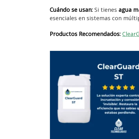
Cuándo se usan:
Si tienes
agua ma
esenciales en sistemas con múlti
Productos Recomendados:
Clear