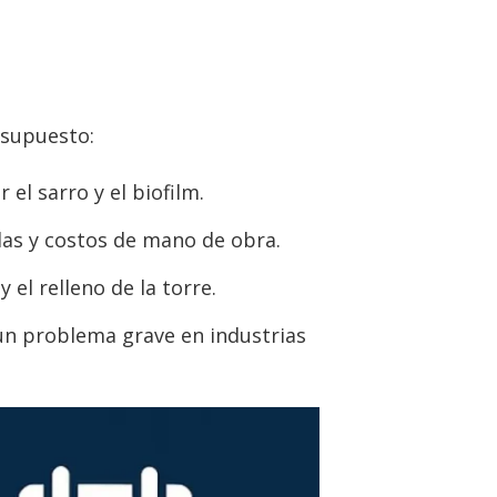
esupuesto:
el sarro y el biofilm.
as y costos de mano de obra.
el relleno de la torre.
 un problema grave en industrias