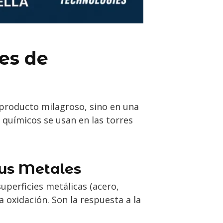
es de
producto milagroso, sino en una
 químicos se usan en las torres
tus Metales
perficies metálicas (acero,
a oxidación. Son la respuesta a la