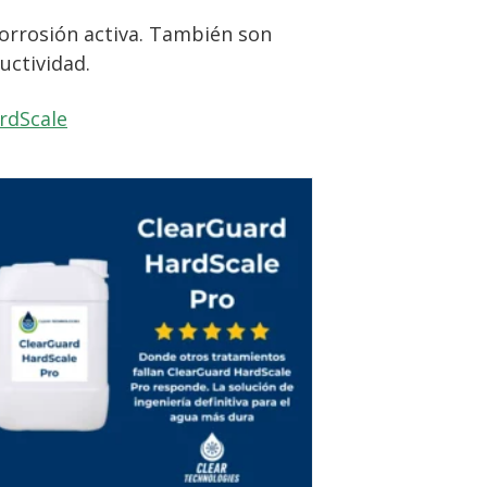
corrosión activa. También son
uctividad.
rdScale