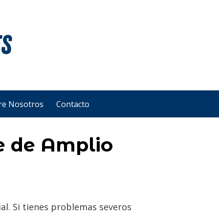
re Nosotros
Contacto
e de Amplio
al. Si tienes problemas severos