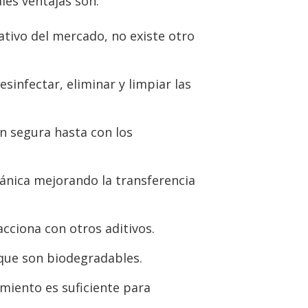
les ventajas son:
tivo del mercado, no existe otro
sinfectar, eliminar y limpiar las
n segura hasta con los
gánica mejorando la transferencia
ciona con otros aditivos.
ue son biodegradables.
miento es suficiente para