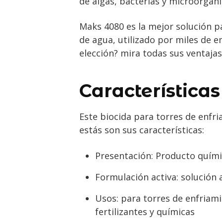
de algas, bacterias y microorgan
Maks 4080 es la mejor solución pa
de agua, utilizado por miles de 
elección? mira todas sus ventajas
Características
Este biocida para torres de enfri
estás son sus características:
Presentación: Producto quími
Formulación activa: solución
Usos: para torres de enfriami
fertilizantes y químicas