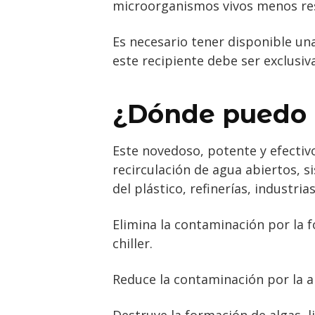
microorganismos vivos menos res
Es necesario tener disponible una 
este recipiente debe ser exclusiv
¿Dónde puedo U
Este novedoso, potente y efectivo
recirculación de agua abiertos, s
del plástico, refinerías, industri
Elimina la contaminación por la 
chiller.
Reduce la contaminación por la a