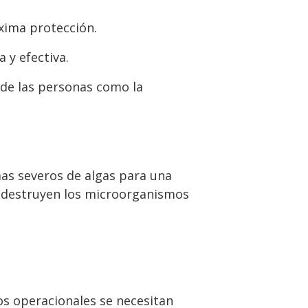
xima protección.
 y efectiva.
 de las personas como la
mas severos de algas para una
e destruyen los microorganismos
os operacionales se necesitan