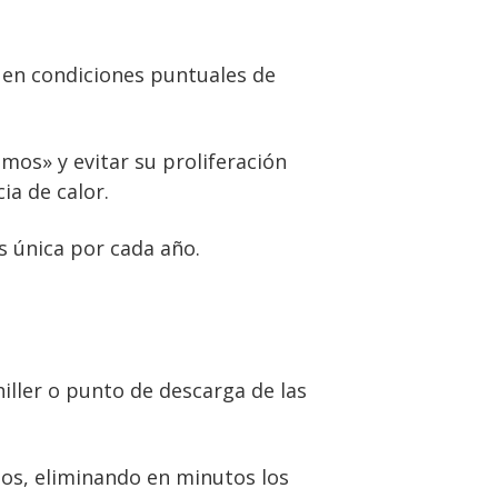
 en condiciones puntuales de
mos» y evitar su proliferación
ia de calor.
s única por cada año.
iller o punto de descarga de las
dos, eliminando en minutos los