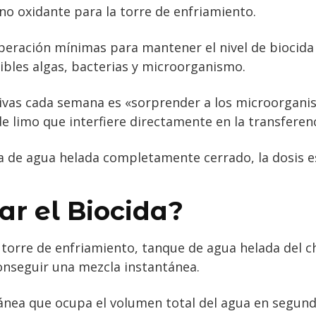
 no oxidante para la torre de enfriamiento.
operación mínimas para mantener el nivel de biocida
rribles algas, bacterias y microorganismo.
tivas cada semana es «sorprender a los microorganis
e limo que interfiere directamente en la transferenc
ma de agua helada completamente cerrado, la dosis e
ar el Biocida?
torre de enfriamiento, tanque de agua helada del ch
onseguir una mezcla instantánea.
ntánea que ocupa el volumen total del agua en segun