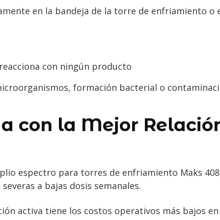
amente en la bandeja de la torre de enfriamiento o e
 reacciona con ningún producto
 microorganismos, formación bacterial o contaminac
da con la Mejor Relació
plio espectro para torres de enfriamiento Maks 408
 severas a bajas dosis semanales.
ción activa tiene los costos operativos más bajos e