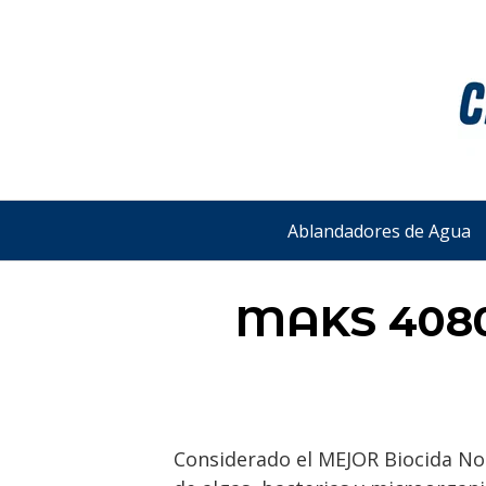
Saltar
al
contenido
Ablandadores de Agua
MAKS 4080 
Considerado el MEJOR Biocida No 