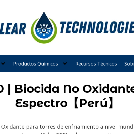
Productos Químicos
Recursos Técnicos
Sob
| Biocida No Oxidant
Espectro【Perú】
Oxidante para torres de enfriamiento a nivel mundi