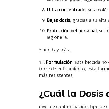
Ultra concentrado,
sus molécu
Bajas dosis,
gracias a su alta 
Protección del personal,
su fó
legionella.
Y aún hay más…
11.
Formulación,
Este biocida no
torre de enfriamiento, esta for
más resistentes.
¿Cuál la Dosis 
nivel de contaminación, tipo de 