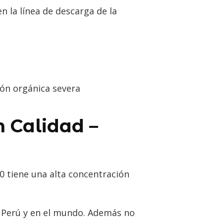
n la línea de descarga de la
ión orgánica severa
n Calidad –
0 tiene una alta concentración
n Perú y en el mundo. Además no