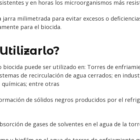
istentes y en horas los microorganismos más resis
jarra milimetrada para evitar excesos o deficiencias
amente para el biocida.
tilizarlo?
 biocida puede ser utilizado en: Torres de enfriamie
istemas de recirculación de agua cerrados; en industr
as químicas; entre otras
formación de sólidos negros producidos por el refrig
bsorción de gases de solventes en el agua de la torr