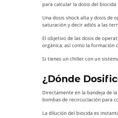
para calcular la dosis del biocida
Una dosis shock alta y dosis de 
saturación y decir adiós a las te
El objetivo de las dosis de opera
orgánica; así como la formación d
Si tienes un chiller con un siste
¿Dónde Dosific
Directamente en la bandeja de la 
bombas de recircuclación para c
La dilución del biocida es insta