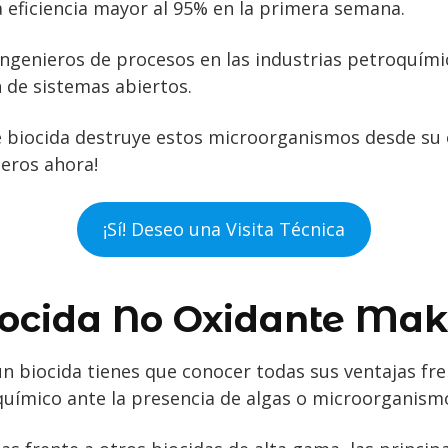
a eficiencia mayor al 95% en la primera semana.
ingenieros de procesos en las industrias petroquímic
n de sistemas abiertos.
 biocida destruye estos microorganismos desde su e
ieros ahora!
¡Sí! Deseo una Visita Técnica
iocida No Oxidante Ma
n biocida tienes que conocer todas sus ventajas fre
uímico ante la presencia de algas o microorganism