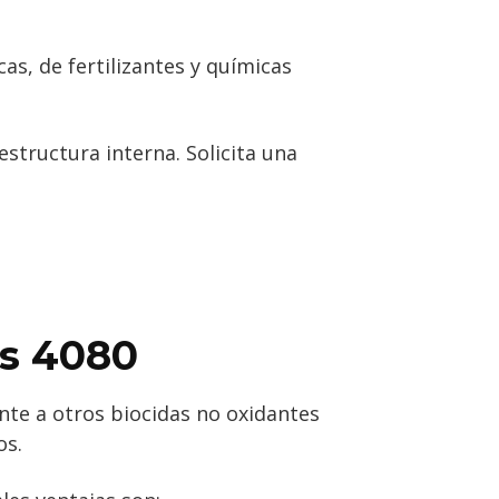
as, de fertilizantes y químicas
structura interna. Solicita una
ks 4080
nte a otros biocidas no oxidantes
os.