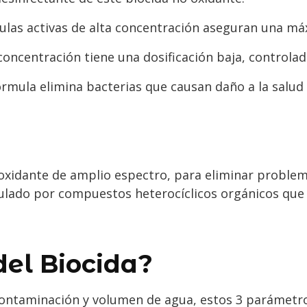
las activas de alta concentración aseguran una má
concentración tiene una dosificación baja, controlada
rmula elimina bacterias que causan daño a la salud
 oxidante de amplio espectro, para eliminar proble
mulado por compuestos heterocíclicos orgánicos qu
del Biocida?
contaminación y volumen de agua, estos 3 parámetr