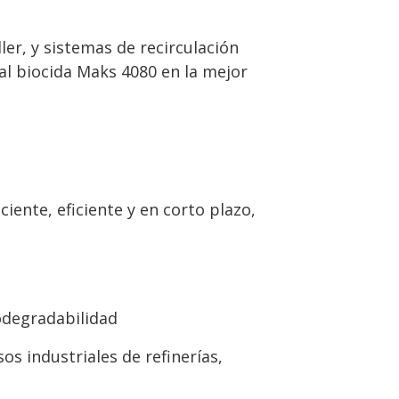
ler, y sistemas de recirculación
al biocida Maks 4080 en la mejor
iente, eficiente y en corto plazo,
odegradabilidad
os industriales de refinerías,