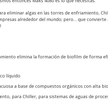
ismos entonces Maks 4080 es lo que necesitas.
ra eliminar algas en las torres de enfriamiento, Chil
empresas alrededor del mundo; pero… que convierte 
!
amiento elimina la formación de biofilm de forma efic
co líquido
 acuosa a base de compuestos orgánicos con alta bi
ento, para Chiller, para sistemas de aguas de proces